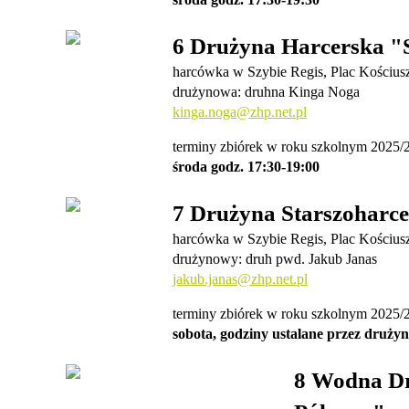
6 Drużyna Harcerska "
harcówka w Szybie Regis, Plac Kościusz
drużynowa: druhna Kinga Noga
kinga.noga@zhp.net.pl
terminy zbiórek w roku szkolnym 2025/
środa godz. 17:30-19:00
7 Drużyna Starszoharc
harcówka w Szybie Regis, Plac Kościusz
drużynowy: druh pwd. Jakub Janas
jakub.janas@zhp.net.pl
terminy zbiórek w roku szkolnym 2025/
sobota, godziny ustalane przez druży
8 Wodna Dr