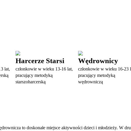
Harcerze Starsi
Wędrownicy
3 lat,
członkowie w wieku 13-16 lat,
członkowie w wieku 16-23 l
erską
pracujący metodyką
pracujący metodyką
starszoharcerską
wędrowniczą
drownicza to doskonałe miejsce aktywności dzieci i młodzieży. W dru