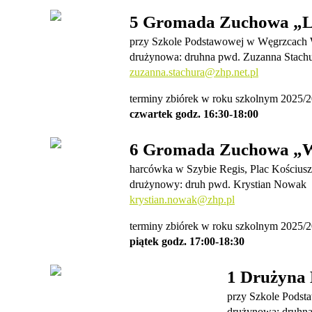
5 Gromada Zuchowa „Le
przy Szkole Podstawowej w Węgrzcach W
drużynowa: druhna pwd. Zuzanna Stach
zuzanna.stachura@zhp.net.pl
terminy zbiórek w roku szkolnym 2025/2
czwartek godz. 16:30-18:00
6 Gromada Zuchowa „Wi
harcówka w Szybie Regis, Plac Kościusz
drużynowy: druh pwd. Krystian Nowak
krystian.nowak@zhp.pl
terminy zbiórek w roku szkolnym 2025/2
piątek godz. 17:00-18:30
1 Drużyna 
przy Szkole Podst
drużynowa: druhna