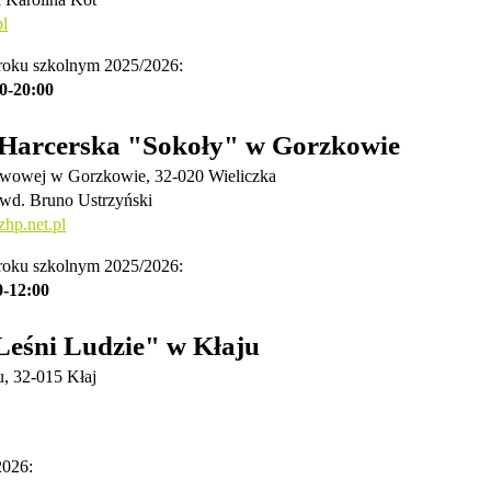
pl
 roku szkolnym 2025/2026:
0-20:00
 Harcerska "Sokoły" w Gorzkowie
awowej w Gorzkowie, 32-020 Wieliczka
wd. Bruno Ustrzyński
hp.net.pl
 roku szkolnym 2025/2026:
0-12:00
Leśni Ludzie" w Kłaju
, 32-015 Kłaj
2026: