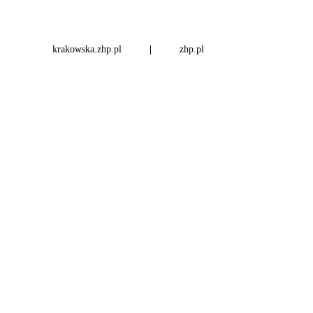
krakowska.zhp.pl
|
zhp.pl