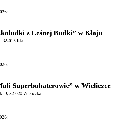
026:
oludki z Leśnej Budki” w Kłaju
 32-015 Kłaj
026:
li Superbohaterowie” w Wieliczce
ki 9, 32-020 Wieliczka
026: