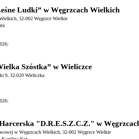
śne Ludki” w Węgrzcach Wielkich
ielkich, 32-002 Węgrzce Wielkie
ura
026:
elka Szóstka” w Wieliczce
ki 9, 32-020 Wieliczka
026:
Harcerska "D.R.E.S.Z.C.Z." w Węgrzcac
awowej w Węgrzcach Wielkich, 32-002 Węgrzce Wielkie
 Karolina Kot