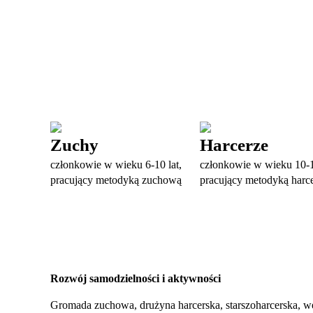
Zuchy
Harcerze
członkowie w wieku 6-10 lat,
członkowie w wieku 10-1
pracujący metodyką zuchową
pracujący metodyką harc
Rozwój samodzielności i aktywności
Gromada zuchowa, drużyna harcerska, starszoharcerska, wę