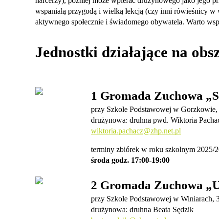
harcerzy), później może wpierać drużynowego jako jego przy
wspaniałą przygodą i wielką lekcją (czy inni rówieśnicy w
aktywnego społecznie i świadomego obywatela. Warto wspier
Jednostki działające na obs
1 Gromada Zuchowa „Sł
przy Szkole Podstawowej w Gorzkowie, 
drużynowa: druhna pwd. Wiktoria Pach
wiktoria.pachacz@zhp.net.pl
terminy zbiórek w roku szkolnym 2025/2
środa godz. 17:00-19:00
2 Gromada Zuchowa „U
przy Szkole Podstawowej w Winiarach,
drużynowa: druhna Beata Sędzik