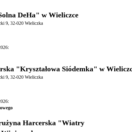
Solna DeHa" w Wieliczce
ki 9, 32-020 Wieliczka
2026:
erska "Kryształowa Siódemka" w Wielicz
ki 9, 32-020 Wieliczka
2026:
nowego
użyna Harcerska "Wiatry