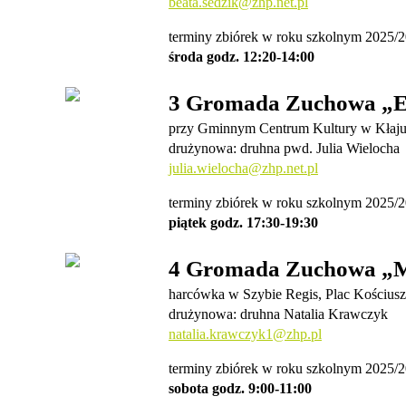
beata.sedzik@zhp.net.pl
terminy zbiórek w roku szkolnym 2025/2
środa godz. 12:20-14:00
3 Gromada Zuchowa „Ek
przy Gminnym Centrum Kultury w Kłaju,
drużynowa: druhna pwd. Julia Wielocha
julia.wielocha@zhp.net.pl
terminy zbiórek w roku szkolnym 2025/2
piątek godz. 17:30-19:30
4 Gromada Zuchowa „Ma
harcówka w Szybie Regis, Plac Kościusz
drużynowa: druhna Natalia Krawczyk
natalia.krawczyk1@zhp.pl
terminy zbiórek w roku szkolnym 2025/2
sobota godz. 9:00-11:00