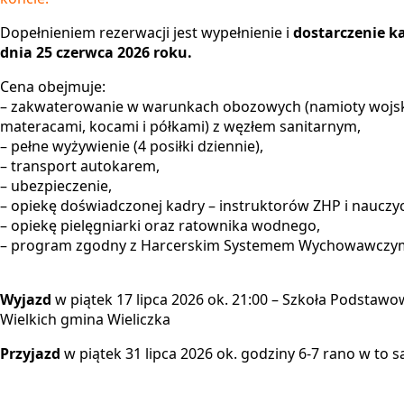
Dopełnieniem rezerwacji jest wypełnienie i
dostarczenie k
dnia 25 czerwca 2026 roku.
Cena obejmuje:
– zakwaterowanie w warunkach obozowych (namioty wojsk
materacami, kocami i półkami) z węzłem sanitarnym,
– pełne wyżywienie (4 posiłki dziennie),
– transport autokarem,
– ubezpieczenie,
– opiekę doświadczonej kadry – instruktorów ZHP i nauczyci
– opiekę pielęgniarki oraz ratownika wodnego,
– program zgodny z Harcerskim Systemem Wychowawczy
Wyjazd
w piątek 17 lipca 2026 ok. 21:00 – Szkoła Podsta
Wielkich gmina Wieliczka
Przyjazd
w piątek 31 lipca 2026 ok. godziny 6-7 rano w to