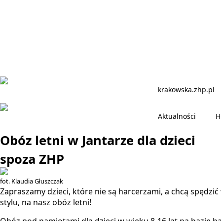
krakowska.zhp.pl
Aktualności
H
Obóz letni w Jantarze dla dzieci
spoza ZHP
fot. Klaudia Głuszczak
Zapraszamy dzieci, które nie są harcerzami, a chcą spędzi
stylu, na nasz obóz letni!