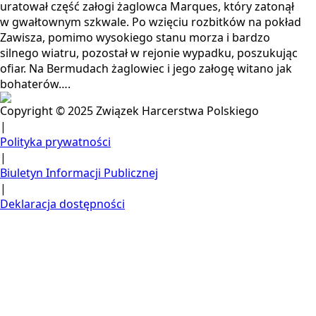
uratował część załogi żaglowca Marques, który zatonął
w gwałtownym szkwale. Po wzięciu rozbitków na pokład
Zawisza, pomimo wysokiego stanu morza i bardzo
silnego wiatru, pozostał w rejonie wypadku, poszukując
ofiar. Na Bermudach żaglowiec i jego załogę witano jak
bohaterów….
Copyright © 2025 Związek Harcerstwa Polskiego
|
Polityka prywatności
|
Biuletyn Informacji Publicznej
|
Deklaracja dostępności