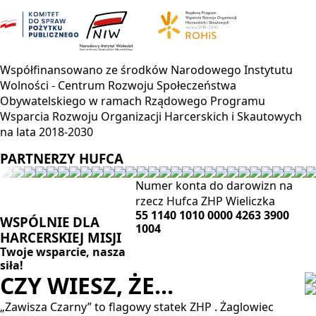
Współfinansowano ze środków Narodowego Instytutu
Wolności - Centrum Rozwoju Społeczeństwa
Obywatelskiego w ramach Rządowego Programu
Wsparcia Rozwoju Organizacji Harcerskich i Skautowych
na lata 2018-2030
PARTNERZY HUFCA
Numer konta do darowizn na
rzecz Hufca ZHP Wieliczka
55 1140 1010 0000 4263 3900
WSPÓLNIE DLA
1004
HARCERSKIEJ MISJI
Twoje wsparcie, nasza
siła!
CZY WIESZ, ŻE...
„Zawisza Czarny” to flagowy statek ZHP . Żaglowiec