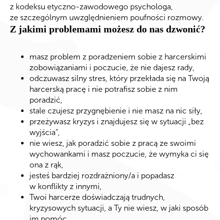
z kodeksu etyczno-zawodowego psychologa,
ze szczególnym uwzględnieniem poufności rozmowy.
Z jakimi problemami możesz do nas dzwonić?
masz problem z poradzeniem sobie z harcerskimi
zobowiązaniami i poczucie, że nie dajesz rady,
odczuwasz silny stres, który przekłada się na Twoją
harcerską pracę i nie potrafisz sobie z nim
poradzić,
stale czujesz przygnębienie i nie masz na nic siły,
przeżywasz kryzys i znajdujesz się w sytuacji „bez
wyjścia”,
nie wiesz, jak poradzić sobie z pracą ze swoimi
wychowankami i masz poczucie, że wymyka ci się
ona z rąk,
jesteś bardziej rozdrażniony/a i popadasz
w konflikty z innymi,
Twoi harcerze doświadczają trudnych,
kryzysowych sytuacji, a Ty nie wiesz, w jaki sposób
im pomóc,