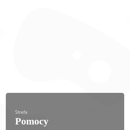
Strefa
Pomocy