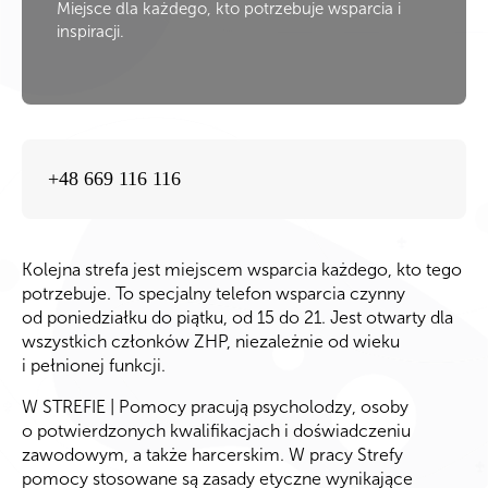
Miejsce dla każdego, kto potrzebuje wsparcia i
inspiracji.
+48 669 116 116
Kolejna strefa jest miejscem wsparcia każdego, kto tego
potrzebuje. To specjalny telefon wsparcia czynny
od poniedziałku do piątku, od 15 do 21. Jest otwarty dla
wszystkich członków ZHP, niezależnie od wieku
i pełnionej funkcji.
W STREFIE | Pomocy pracują psycholodzy, osoby
o potwierdzonych kwalifikacjach i doświadczeniu
zawodowym, a także harcerskim. W pracy Strefy
pomocy stosowane są zasady etyczne wynikające