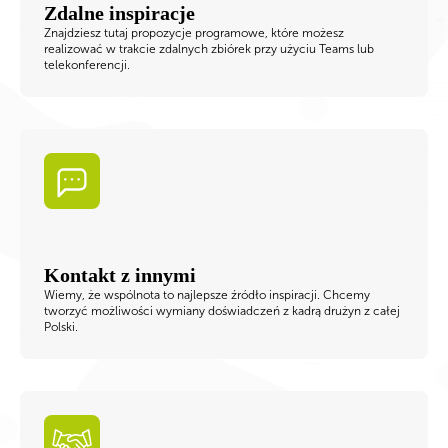
Zdalne inspiracje
Znajdziesz tutaj propozycje programowe, które możesz
realizować w trakcie zdalnych zbiórek przy użyciu Teams lub
telekonferencji.
Kontakt z innymi
Wiemy, że wspólnota to najlepsze źródło inspiracji. Chcemy
tworzyć możliwości wymiany doświadczeń z kadrą drużyn z całej
Polski.